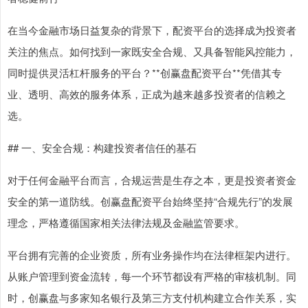
在当今金融市场日益复杂的背景下，配资平台的选择成为投资者
关注的焦点。如何找到一家既安全合规、又具备智能风控能力，
同时提供灵活杠杆服务的平台？**创赢盘配资平台**凭借其专
业、透明、高效的服务体系，正成为越来越多投资者的信赖之
选。
## 一、安全合规：构建投资者信任的基石
对于任何金融平台而言，合规运营是生存之本，更是投资者资金
安全的第一道防线。创赢盘配资平台始终坚持“合规先行”的发展
理念，严格遵循国家相关法律法规及金融监管要求。
平台拥有完善的企业资质，所有业务操作均在法律框架内进行。
从账户管理到资金流转，每一个环节都设有严格的审核机制。同
时，创赢盘与多家知名银行及第三方支付机构建立合作关系，实