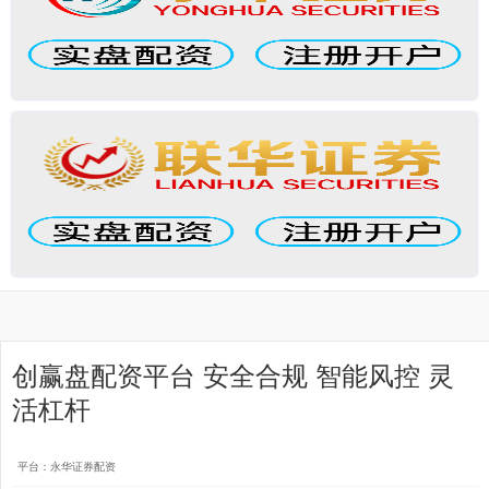
创赢盘配资平台 安全合规 智能风控 灵
活杠杆
平台：永华证券配资