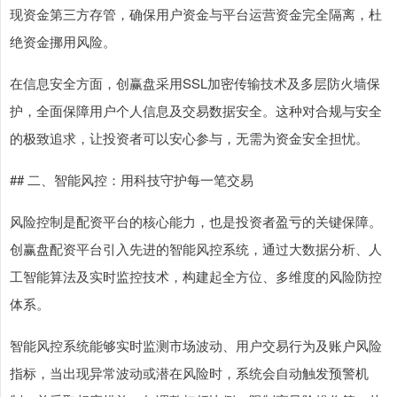
现资金第三方存管，确保用户资金与平台运营资金完全隔离，杜
绝资金挪用风险。
在信息安全方面，创赢盘采用SSL加密传输技术及多层防火墙保
护，全面保障用户个人信息及交易数据安全。这种对合规与安全
的极致追求，让投资者可以安心参与，无需为资金安全担忧。
## 二、智能风控：用科技守护每一笔交易
风险控制是配资平台的核心能力，也是投资者盈亏的关键保障。
创赢盘配资平台引入先进的智能风控系统，通过大数据分析、人
工智能算法及实时监控技术，构建起全方位、多维度的风险防控
体系。
智能风控系统能够实时监测市场波动、用户交易行为及账户风险
指标，当出现异常波动或潜在风险时，系统会自动触发预警机