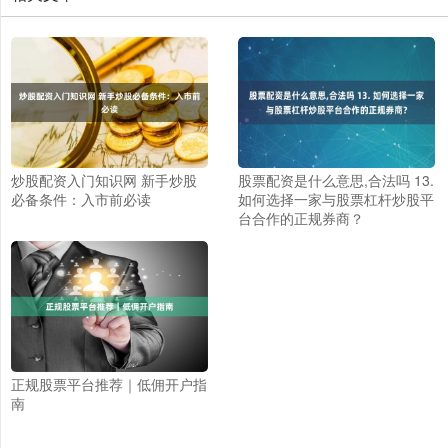
炒股配资入门知识网 新手炒股
股票配资是什么意思,合法吗 13.
必备条件：入市前必读
如何选择一家与股票杠杆炒股平
台合作的正规券商？
正规股票平台推荐｜低佣开户指
南