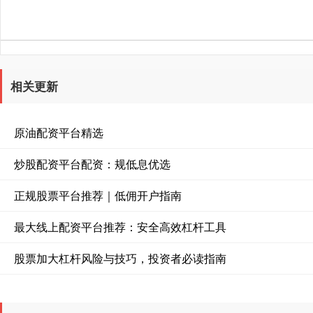
相关更新
原油配资平台精选
炒股配资平台配资：规低息优选
正规股票平台推荐｜低佣开户指南
最大线上配资平台推荐：安全高效杠杆工具
股票加大杠杆风险与技巧，投资者必读指南