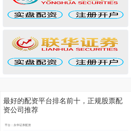
最好的配资平台排名前十，正规股票配
资公司推荐
平台：永华证券配资