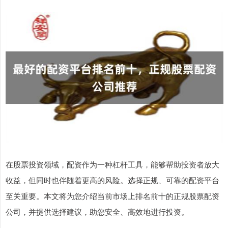
在股票投资领域，配资作为一种杠杆工具，能够帮助投资者放大
收益，但同时也伴随着更高的风险。选择正规、可靠的配资平台
至关重要。本文将为您介绍当前市场上排名前十的正规股票配资
公司，并提供选择建议，助您安全、高效地进行投资。