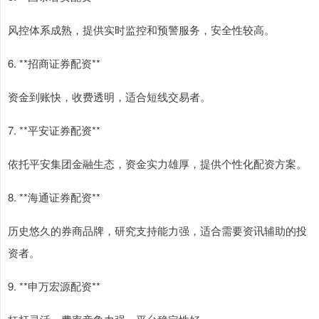
风控体系成熟，提供实时监控和预警服务，安全性较高。
6. **招商证券配资**
资金到账快，收费透明，适合短线交易者。
7. **平安证券配资**
依托平安集团金融生态，资金实力雄厚，提供个性化配资方案。
8. **海通证券配资**
历史悠久的券商品牌，研究支持能力强，适合需要资讯辅助的投
资者。
9. **申万宏源配资**