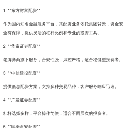
1. **东方财富配资**
作为国内知名金融服务平台，其配资业务依托集团背景，资金安
全有保障，提供灵活的杠杆比例和专业的投资工具。
2. **华泰证券配资**
老牌券商旗下服务，合规性强，风控严格，适合稳健型投资者。
3. **中信建投配资**
提供低息配资方案，支持多种交易品种，客户服务响应迅速。
4. **广发证券配资**
杠杆选择多样，平台操作简便，适合不同层次的投资者。
5. **国泰君安配资**