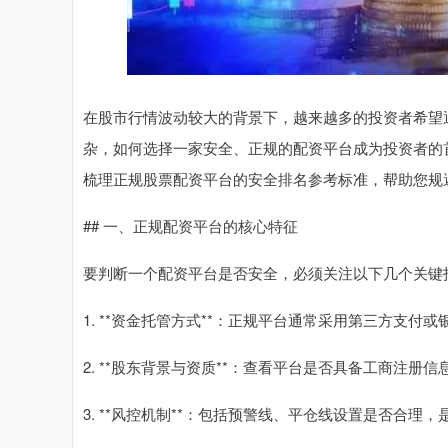
在股市行情波动较大的背景下，越来越多的投资者希望
杂，如何选择一家安全、正规的配资平台成为投资者的
梳理正规股票配资平台的安全排名参考标准，帮助您规
## 一、正规配资平台的核心特征
要判断一个配资平台是否安全，必须关注以下几个关键
1. **资金托管方式**：正规平台通常采用第三方支
2. **股东背景与资质**：查看平台是否具备工商注
3. **风控机制**：包括预警线、平仓线设置是否合