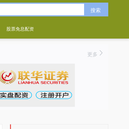
搜索
股票免息配资
更多