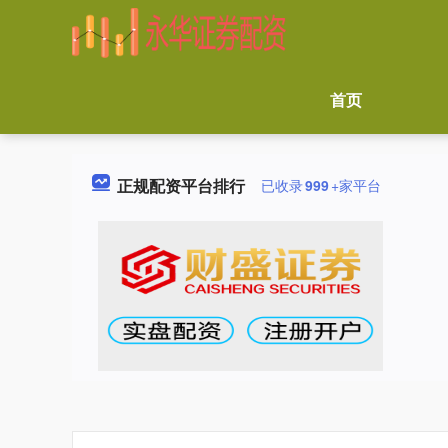
首页
正规配资平台排行
已收录
999
+家平台