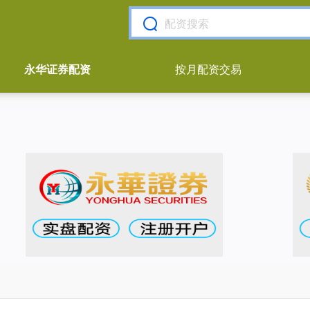
永华证券配资
按月配资交易