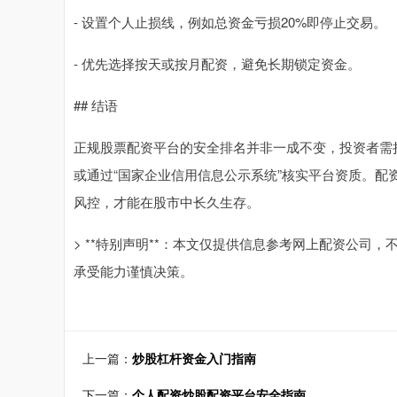
- 设置个人止损线，例如总资金亏损20%即停止交易。
- 优先选择按天或按月配资，避免长期锁定资金。
## 结语
正规股票配资平台的安全排名并非一成不变，投资者需
或通过“国家企业信用信息公示系统”核实平台资质。配
风控，才能在股市中长久生存。
> **特别声明**：本文仅提供信息参考网上配资公
承受能力谨慎决策。
上一篇：
炒股杠杆资金入门指南
下一篇：
个人配资炒股配资平台安全指南