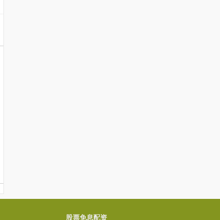
股票免息配资