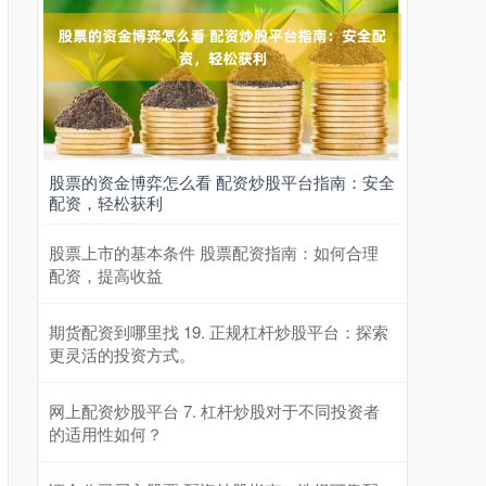
股票的资金博弈怎么看 配资炒股平台指南：安全
配资，轻松获利
股票上市的基本条件 股票配资指南：如何合理
配资，提高收益
期货配资到哪里找 19. 正规杠杆炒股平台：探索
更灵活的投资方式。
网上配资炒股平台 7. 杠杆炒股对于不同投资者
的适用性如何？