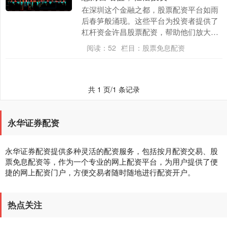
在深圳这个金融之都，股票配资平台如雨
后春笋般涌现。这些平台为投资者提供了
杠杆资金许昌股票配资，帮助他们放大收
益许昌股票配资，实现财富增值。 * **高
阅读：
52
栏目：
股票免息配资
效的撮合引....
共 1 页/1 条记录
永华证券配资
永华证券配资提供多种灵活的配资服务，包括按月配资交易、股
票免息配资等，作为一个专业的网上配资平台，为用户提供了便
捷的网上配资门户，方便交易者随时随地进行配资开户。
热点关注