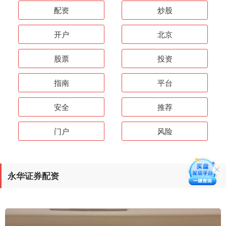
配资
炒股
开户
北京
股票
投资
指南
平台
安全
推荐
门户
风险
永华证券配资