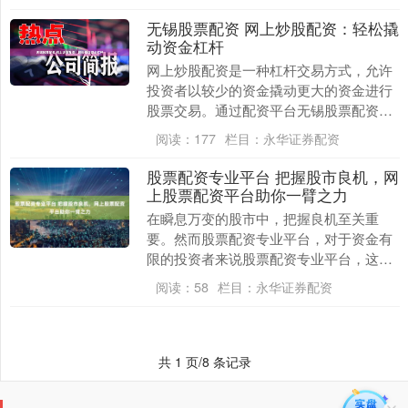
而放大你....
无锡股票配资 网上炒股配资：轻松撬
动资金杠杆
网上炒股配资是一种杠杆交易方式，允许
投资者以较少的资金撬动更大的资金进行
股票交易。通过配资平台无锡股票配资，
投资者可以获得一定倍数的资金杠杆，从
阅读：
177
栏目：
永华证券配资
而放大投资收益。....
股票配资专业平台 把握股市良机，网
上股票配资平台助你一臂之力
在瞬息万变的股市中，把握良机至关重
要。然而股票配资专业平台，对于资金有
限的投资者来说股票配资专业平台，这往
往是一项挑战。此时，网上股票配资平台
阅读：
58
栏目：
永华证券配资
应运而生，为投资者....
共 1 页/8 条记录