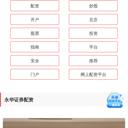
配资
炒股
开户
北京
股票
投资
指南
平台
安全
推荐
门户
网上配资平台
永华证券配资