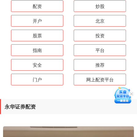
配资
炒股
开户
北京
股票
投资
指南
平台
安全
推荐
门户
网上配资平台
永华证券配资