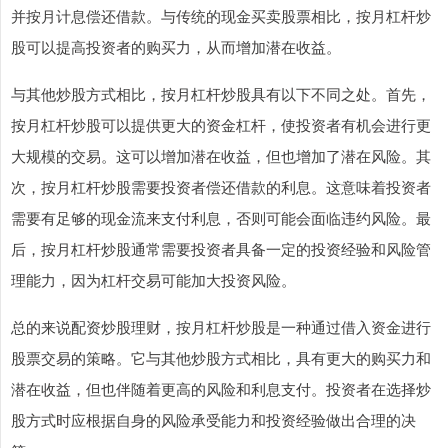
并按月计息偿还借款。与传统的现金买卖股票相比，按月杠杆炒
股可以提高投资者的购买力，从而增加潜在收益。
与其他炒股方式相比，按月杠杆炒股具有以下不同之处。首先，
按月杠杆炒股可以提供更大的资金杠杆，使投资者有机会进行更
大规模的交易。这可以增加潜在收益，但也增加了潜在风险。其
次，按月杠杆炒股需要投资者偿还借款的利息。这意味着投资者
需要有足够的现金流来支付利息，否则可能会面临违约风险。最
后，按月杠杆炒股通常需要投资者具备一定的投资经验和风险管
理能力，因为杠杆交易可能加大投资风险。
总的来说配资炒股理财，按月杠杆炒股是一种通过借入资金进行
股票交易的策略。它与其他炒股方式相比，具有更大的购买力和
潜在收益，但也伴随着更高的风险和利息支付。投资者在选择炒
股方式时应根据自身的风险承受能力和投资经验做出合理的决