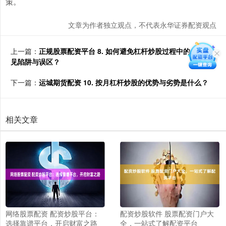
策。
文章为作者独立观点，不代表永华证券配资观点
上一篇：
正规股票配资平台 8. 如何避免杠杆炒股过程中的一些常
见陷阱与误区？
下一篇：
运城期货配资 10. 按月杠杆炒股的优势与劣势是什么？
相关文章
网络股票配资 配资炒股平台：
配资炒股软件 股票配资门户大
选择靠谱平台，开启财富之路
全，一站式了解配资平台