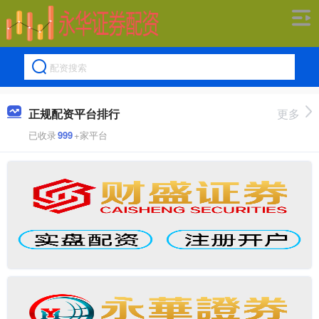
正规配资平台排行
更多
已收录
999
+家平台