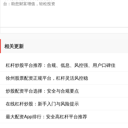
台：助您财富增值，轻松投资
相关更新
杠杆炒股平台推荐：合规、低息、风控强、用户口碑佳
徐州股票配资正规平台，杠杆灵活风控稳
炒股配资平台选择：安全与合规要点
在线杠杆炒股：新手入门与风险提示
最大配资App排行：安全高杠杆平台推荐