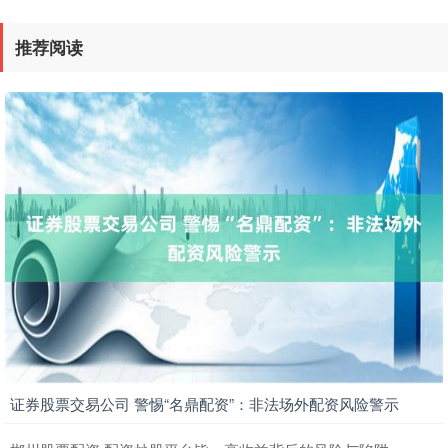
推荐阅读
证券股票交易公司 警惕“名鼎配资”：非法场外配资风险警示